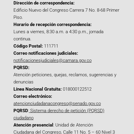
Dirección de correspondencia:
Edificio Nuevo del Congreso Carrera 7 No. 8-68 Primer
Piso.
Horario de recepción correspondencia:
Lunes a viernes, 8:30 a.m. a 4:30 p.m., jornada
continua.
Código Postal:
111711
Correo notificaciones judiciales:
notificacionesjudiciales@camara.gov.co
PQRSD:
Atención peticiones, quejas, reclamos, sugerencias y
denuncias
Línea Nacional Gratuita:
018000122512
Correo electrónico:
atencionciudadanacongreso@senado.gov.co
PQRSD
:
Sistema derecho de petición (PQRSD)
ciudadano
Atención presencial
: Unidad de Atención
Ciudadana del Congreso, Calle 11 No. 5 – 60 Nivel 3