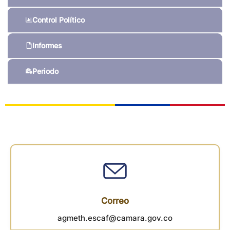
Control Político
Informes
Periodo
Correo
agmeth.escaf@camara.gov.co