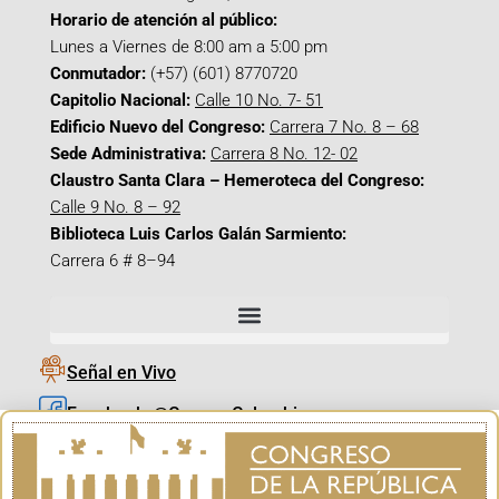
Horario de atención al público:
Lunes a Viernes de 8:00 am a 5:00 pm
Conmutador:
(+57) (601) 8770720
Capitolio Nacional:
Calle 10 No. 7- 51
Edificio Nuevo del Congreso:
Carrera 7 No. 8 – 68
Sede Administrativa:
Carrera 8 No. 12- 02
Claustro Santa Clara – Hemeroteca del Congreso:
Calle 9 No. 8 – 92
Biblioteca Luis Carlos Galán Sarmiento:
Carrera 6 # 8–94
Señal en Vivo
Facebook_@CamaraColombia
Instagram_@CamaraColombia
X_@CamaraColombia