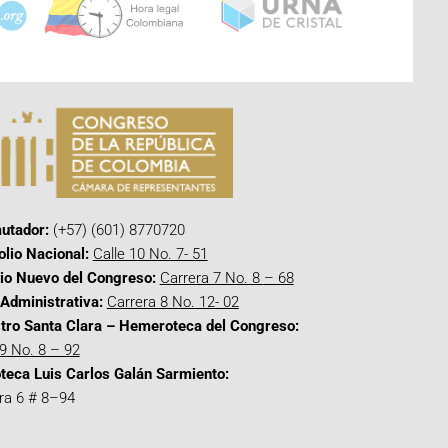
utador:
(+57) (601) 8770720
olio Nacional:
Calle 10 No. 7- 51
cio Nuevo del Congreso:
Carrera 7 No. 8 – 68
Administrativa:
Carrera 8 No. 12- 02
tro Santa Clara – Hemeroteca del Congreso:
 9 No. 8 – 92
oteca Luis Carlos Galán Sarmiento:
ra 6 # 8–94