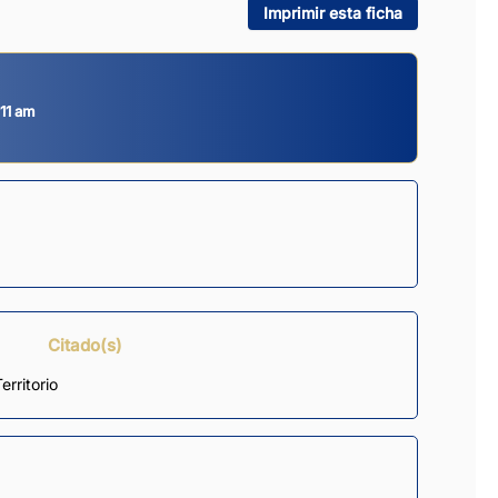
Imprimir esta ficha
:11 am
Citado(s)
erritorio