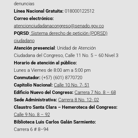
denuncias
Línea Nacional Gratuita:
018000122512
Correo electrónico:
atencionciudadanacongreso@senado.gov.co
PQRSD
:
Sistema derecho de petición (PQRSD)
ciudadano
Atención presencial
: Unidad de Atención
Ciudadana del Congreso, Calle 11 No. 5 – 60 Nivel 3
Horario de atención al público:
Lunes a Viernes de 8:00 am a 5:00 pm
Conmutador:
(+57) (601) 8770720
Capitolio Nacional:
Calle 10 No. 7- 51
Edificio Nuevo del Congreso:
Carrera 7 No. 8 – 68
Sede Administrativa:
Carrera 8 No. 12- 02
Claustro Santa Clara – Hemeroteca del Congreso:
Calle 9 No. 8 – 92
Biblioteca Luis Carlos Galán Sarmiento:
Carrera 6 # 8–94