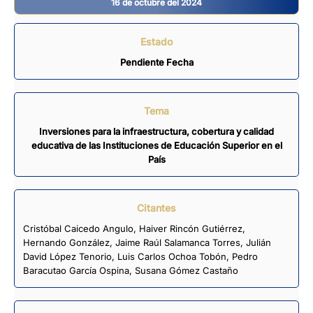
16 de octubre del 2024
Estado
Pendiente Fecha
Tema
Inversiones para la infraestructura, cobertura y calidad
educativa de las Instituciones de Educación Superior en el
País
Citantes
Cristóbal Caicedo Angulo
,
Haiver Rincón Gutiérrez
,
Hernando González
,
Jaime Raúl Salamanca Torres
,
Julián
David López Tenorio
,
Luis Carlos Ochoa Tobón
,
Pedro
Baracutao García Ospina
,
Susana Gómez Castaño