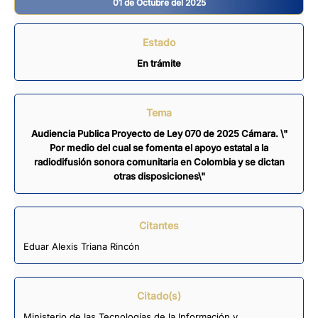
01 de Octubre del 2025
Estado
En trámite
Tema
Audiencia Publica Proyecto de Ley 070 de 2025 Cámara. \"
Por medio del cual se fomenta el apoyo estatal a la
radiodifusión sonora comunitaria en Colombia y se dictan
otras disposiciones\"
Citantes
Eduar Alexis Triana Rincón
Citado(s)
Ministerio de las Tecnologías de la Información y