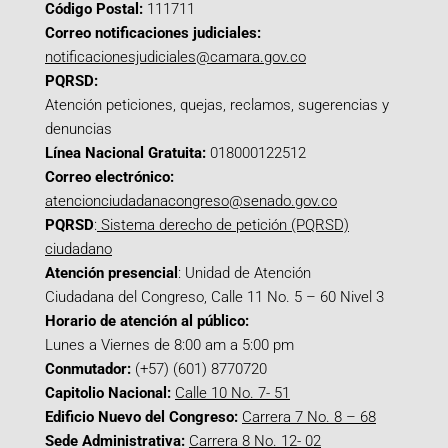
Código Postal:
111711
Correo notificaciones judiciales:
notificacionesjudiciales@camara.gov.co
PQRSD:
Atención peticiones, quejas, reclamos, sugerencias y
denuncias
Línea Nacional Gratuita:
018000122512
Correo electrónico:
atencionciudadanacongreso@senado.gov.co
PQRSD
:
Sistema derecho de petición (PQRSD)
ciudadano
Atención presencial
: Unidad de Atención
Ciudadana del Congreso, Calle 11 No. 5 – 60 Nivel 3
Horario de atención al público:
Lunes a Viernes de 8:00 am a 5:00 pm
Conmutador:
(+57) (601) 8770720
Capitolio Nacional:
Calle 10 No. 7- 51
Edificio Nuevo del Congreso:
Carrera 7 No. 8 – 68
Sede Administrativa:
Carrera 8 No. 12- 02