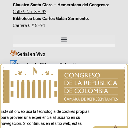
Claustro Santa Clara – Hemeroteca del Congreso:
Calle 9 No. 8 – 92
Biblioteca Luis Carlos Galán Sarmiento:
Carrera 6 # 8–94
Señal en Vivo
Facebook_@CamaraColombia
Instagram_@CamaraColombia
X_@CamaraColombia
Youtube_@CamaraColombia
Tiktok_@CamaraColombia
Este sitio web usa la tecnología de cookies propias
Youtube_@CanalCongreso
para proveer una experiencia al usuario en su
navegación. Si continúas en el sitio web, estás