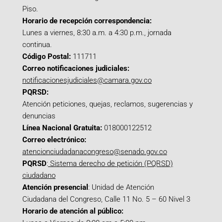
Piso.
Horario de recepción correspondencia:
Lunes a viernes, 8:30 a.m. a 4:30 p.m., jornada
continua.
Código Postal:
111711
Correo notificaciones judiciales:
notificacionesjudiciales@camara.gov.co
PQRSD:
Atención peticiones, quejas, reclamos, sugerencias y
denuncias
Línea Nacional Gratuita:
018000122512
Correo electrónico:
atencionciudadanacongreso@senado.gov.co
PQRSD
:
Sistema derecho de petición (PQRSD)
ciudadano
Atención presencial
: Unidad de Atención
Ciudadana del Congreso, Calle 11 No. 5 – 60 Nivel 3
Horario de atención al público: