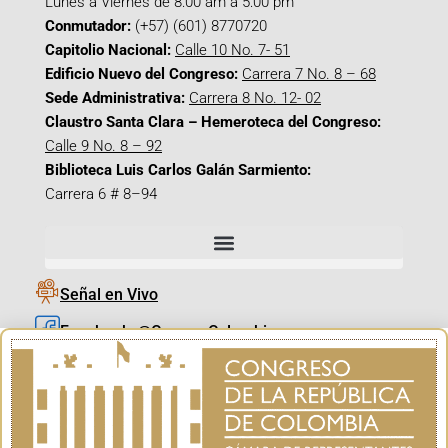
Lunes a Viernes de 8:00 am a 5:00 pm
Conmutador:
(+57) (601) 8770720
Capitolio Nacional:
Calle 10 No. 7- 51
Edificio Nuevo del Congreso:
Carrera 7 No. 8 – 68
Sede Administrativa:
Carrera 8 No. 12- 02
Claustro Santa Clara – Hemeroteca del Congreso:
Calle 9 No. 8 – 92
Biblioteca Luis Carlos Galán Sarmiento:
Carrera 6 # 8–94
Señal en Vivo
Facebook_@CamaraColombia
Instagram_@CamaraColombia
X_@CamaraColombia
Youtube_@CamaraColombia