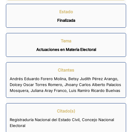
Estado
Finalizada
Tema
Actuaciones en Materia Electoral
Citantes
Andrés Eduardo Forero Molina
,
Betsy Judith Pérez Arango
,
Dolcey Oscar Torres Romero
,
Jhoany Carlos Alberto Palacios
Mosquera
,
Juliana Aray Franco
,
Luis Ramiro Ricardo Buelvas
Citado(s)
Registraduría Nacional del Estado Civil, Concejo Nacional
Electoral