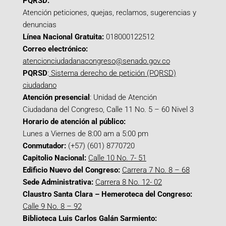
PQRSD:
Atención peticiones, quejas, reclamos, sugerencias y
denuncias
Línea Nacional Gratuita:
018000122512
Correo electrónico:
atencionciudadanacongreso@senado.gov.co
PQRSD
:
Sistema derecho de petición (PQRSD)
ciudadano
Atención presencial
: Unidad de Atención
Ciudadana del Congreso, Calle 11 No. 5 – 60 Nivel 3
Horario de atención al público:
Lunes a Viernes de 8:00 am a 5:00 pm
Conmutador:
(+57) (601) 8770720
Capitolio Nacional:
Calle 10 No. 7- 51
Edificio Nuevo del Congreso:
Carrera 7 No. 8 – 68
Sede Administrativa:
Carrera 8 No. 12- 02
Claustro Santa Clara – Hemeroteca del Congreso:
Calle 9 No. 8 – 92
Biblioteca Luis Carlos Galán Sarmiento: