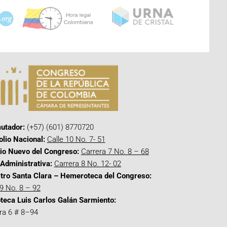
utador:
(+57) (601) 8770720
olio Nacional:
Calle 10 No. 7- 51
cio Nuevo del Congreso:
Carrera 7 No. 8 – 68
Administrativa:
Carrera 8 No. 12- 02
tro Santa Clara – Hemeroteca del Congreso:
 9 No. 8 – 92
oteca Luis Carlos Galán Sarmiento:
ra 6 # 8–94