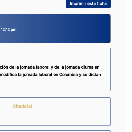
Imprimir esta ficha
 12:12 pm
ón de la jornada laboral y de la jornada diurna en
odifica la jornada laboral en Colombia y se dictan
Citado(s)