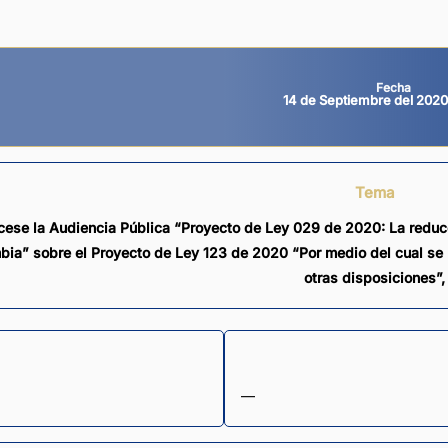
Fecha
14 de Septiembre del 2020
Tema
cese la Audiencia Pública “Proyecto de Ley 029 de 2020: La reducci
bia” sobre el Proyecto de Ley 123 de 2020 “Por medio del cual se m
otras disposiciones”,
—