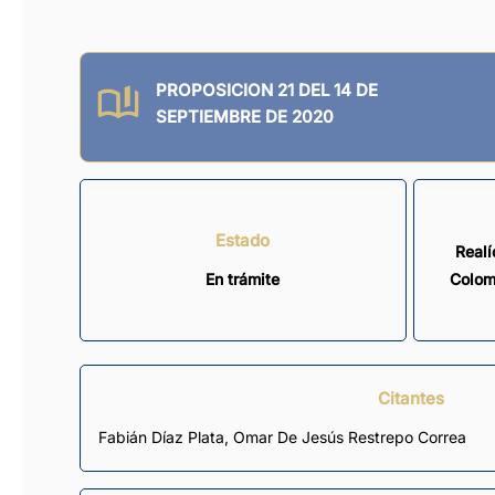
PROPOSICION 21 DEL 14 DE
SEPTIEMBRE DE 2020
Estado
Realí
En trámite
Colom
Citantes
Fabián Díaz Plata
,
Omar De Jesús Restrepo Correa