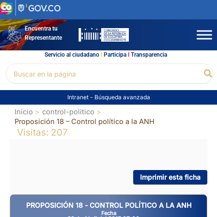
Ir
al
contenido
Encuentra tu
Representante
Servicio al ciudadano
l
Participa
l
Transparencia
Buscar
Bu
por:
Intranet
-
Búsqueda avanzada
Inicio
control-politico
Proposición 18 – Control político a la ANH
Visitas: 207
Imprimir esta ficha
PROPOSICIÓN 18 - CONTROL POLÍTICO A LA ANH
Fecha