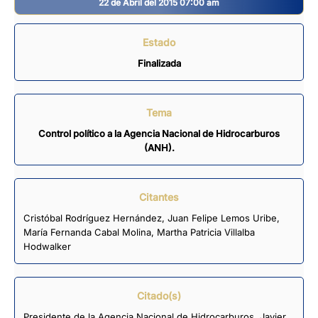
22 de Abril del 2015 07:00 am
Estado
Finalizada
Tema
Control político a la Agencia Nacional de Hidrocarburos
(ANH).
Citantes
Cristóbal Rodríguez Hernández
,
Juan Felipe Lemos Uribe
,
María Fernanda Cabal Molina
,
Martha Patricia Villalba
Hodwalker
Citado(s)
Presidente de la Agencia Nacional de Hidrocarburos, Javier