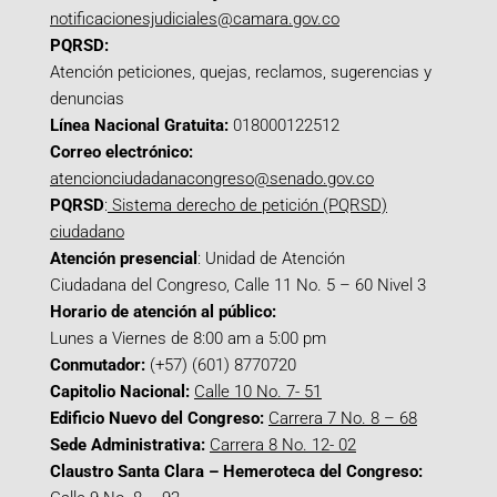
notificacionesjudiciales@camara.gov.co
PQRSD:
Atención peticiones, quejas, reclamos, sugerencias y
denuncias
Línea Nacional Gratuita:
018000122512
Correo electrónico:
atencionciudadanacongreso@senado.gov.co
PQRSD
:
Sistema derecho de petición (PQRSD)
ciudadano
Atención presencial
: Unidad de Atención
Ciudadana del Congreso, Calle 11 No. 5 – 60 Nivel 3
Horario de atención al público:
Lunes a Viernes de 8:00 am a 5:00 pm
Conmutador:
(+57) (601) 8770720
Capitolio Nacional:
Calle 10 No. 7- 51
Edificio Nuevo del Congreso:
Carrera 7 No. 8 – 68
Sede Administrativa:
Carrera 8 No. 12- 02
Claustro Santa Clara – Hemeroteca del Congreso: