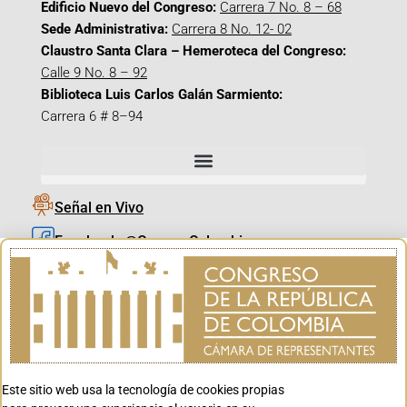
Edificio Nuevo del Congreso:
Carrera 7 No. 8 – 68
Sede Administrativa:
Carrera 8 No. 12- 02
Claustro Santa Clara – Hemeroteca del Congreso:
Calle 9 No. 8 – 92
Biblioteca Luis Carlos Galán Sarmiento:
Carrera 6 # 8–94
Señal en Vivo
Facebook_@CamaraColombia
Instagram_@CamaraColombia
X_@CamaraColombia
Youtube_@CamaraColombia
Tiktok_@CamaraColombia
Este sitio web usa la tecnología de cookies propias