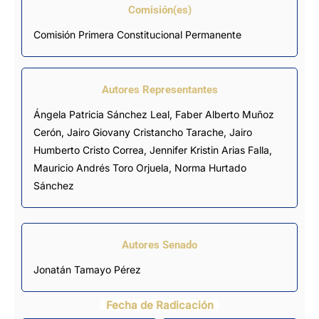
Comisión(es)
Comisión Primera Constitucional Permanente
Autores Representantes
Ángela Patricia Sánchez Leal
,
Faber Alberto Muñoz
Cerón
,
Jairo Giovany Cristancho Tarache
,
Jairo
Humberto Cristo Correa
,
Jennifer Kristin Arias Falla
,
Mauricio Andrés Toro Orjuela
,
Norma Hurtado
Sánchez
Autores Senado
Jonatán Tamayo Pérez
Fecha de Radicación