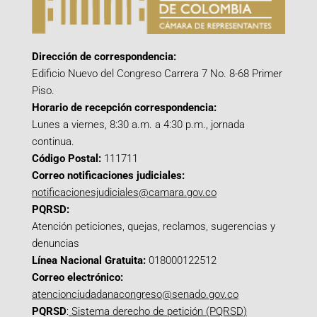
Dirección de correspondencia:
Edificio Nuevo del Congreso Carrera 7 No. 8-68 Primer
Piso.
Horario de recepción correspondencia:
Lunes a viernes, 8:30 a.m. a 4:30 p.m., jornada
continua.
Código Postal:
111711
Correo notificaciones judiciales:
notificacionesjudiciales@camara.gov.co
PQRSD:
Atención peticiones, quejas, reclamos, sugerencias y
denuncias
Línea Nacional Gratuita:
018000122512
Correo electrónico:
atencionciudadanacongreso@senado.gov.co
PQRSD
:
Sistema derecho de petición (PQRSD)