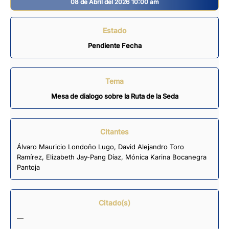
08 de Abril del 2026 10:00 am
Estado
Pendiente Fecha
Tema
Mesa de dialogo sobre la Ruta de la Seda
Citantes
Álvaro Mauricio Londoño Lugo
,
David Alejandro Toro
Ramírez
,
Elizabeth Jay-Pang Díaz
,
Mónica Karina Bocanegra
Pantoja
Citado(s)
—