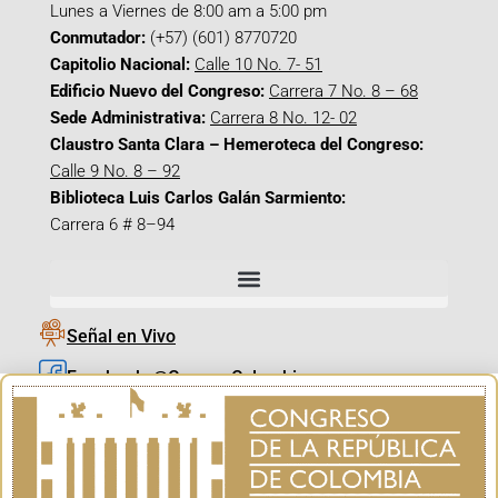
Lunes a Viernes de 8:00 am a 5:00 pm
Conmutador:
(+57) (601) 8770720
Capitolio Nacional:
Calle 10 No. 7- 51
Edificio Nuevo del Congreso:
Carrera 7 No. 8 – 68
Sede Administrativa:
Carrera 8 No. 12- 02
Claustro Santa Clara – Hemeroteca del Congreso:
Calle 9 No. 8 – 92
Biblioteca Luis Carlos Galán Sarmiento:
Carrera 6 # 8–94
Señal en Vivo
Facebook_@CamaraColombia
Instagram_@CamaraColombia
X_@CamaraColombia