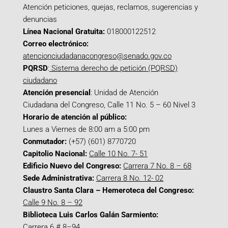
Atención peticiones, quejas, reclamos, sugerencias y
denuncias
Línea Nacional Gratuita:
018000122512
Correo electrónico:
atencionciudadanacongreso@senado.gov.co
PQRSD
:
Sistema derecho de petición (PQRSD)
ciudadano
Atención presencial
: Unidad de Atención
Ciudadana del Congreso, Calle 11 No. 5 – 60 Nivel 3
Horario de atención al público:
Lunes a Viernes de 8:00 am a 5:00 pm
Conmutador:
(+57) (601) 8770720
Capitolio Nacional:
Calle 10 No. 7- 51
Edificio Nuevo del Congreso:
Carrera 7 No. 8 – 68
Sede Administrativa:
Carrera 8 No. 12- 02
Claustro Santa Clara – Hemeroteca del Congreso:
Calle 9 No. 8 – 92
Biblioteca Luis Carlos Galán Sarmiento:
Carrera 6 # 8–94