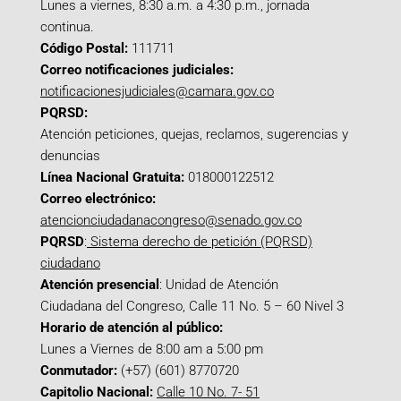
Lunes a viernes, 8:30 a.m. a 4:30 p.m., jornada
continua.
Código Postal:
111711
Correo notificaciones judiciales:
notificacionesjudiciales@camara.gov.co
PQRSD:
Atención peticiones, quejas, reclamos, sugerencias y
denuncias
Línea Nacional Gratuita:
018000122512
Correo electrónico:
atencionciudadanacongreso@senado.gov.co
PQRSD
:
Sistema derecho de petición (PQRSD)
ciudadano
Atención presencial
: Unidad de Atención
Ciudadana del Congreso, Calle 11 No. 5 – 60 Nivel 3
Horario de atención al público:
Lunes a Viernes de 8:00 am a 5:00 pm
Conmutador:
(+57) (601) 8770720
Capitolio Nacional:
Calle 10 No. 7- 51