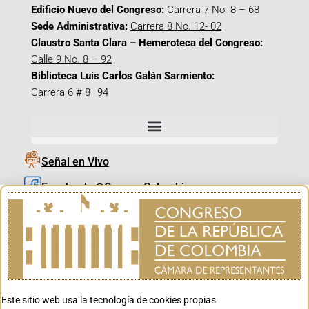
Edificio Nuevo del Congreso:
Carrera 7 No. 8 – 68
Sede Administrativa:
Carrera 8 No. 12- 02
Claustro Santa Clara – Hemeroteca del Congreso:
Calle 9 No. 8 – 92
Biblioteca Luis Carlos Galán Sarmiento:
Carrera 6 # 8–94
Señal en Vivo
Facebook_@CamaraColombia
Instagram_@CamaraColombia
X_@CamaraColombia
Youtube_@CamaraColombia
Tiktok_@CamaraColombia
Este sitio web usa la tecnología de cookies propias