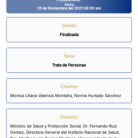
Fecha
25 de Noviembre del 2021 08:00 am
Estado
Finalizada
Tema
Trata de Personas
Citantes
Monica Liliana Valencia Montaña
,
Norma Hurtado Sánchez
Citado(s)
Ministro de Salud y Protección Social, Dr. Fernando Ruiz
Gómez, Directora General del Instituto Nacional de Salud,