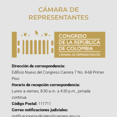
CÁMARA DE
REPRESENTANTES
Dirección de correspondencia:
Edificio Nuevo del Congreso Carrera 7 No. 8-68 Primer
Piso.
Horario de recepción correspondencia:
Lunes a viernes, 8:30 a.m. a 4:30 p.m., jornada
continua.
Código Postal:
111711
Correo notificaciones judiciales:
notificacionesjudiciales@camara.gov.co