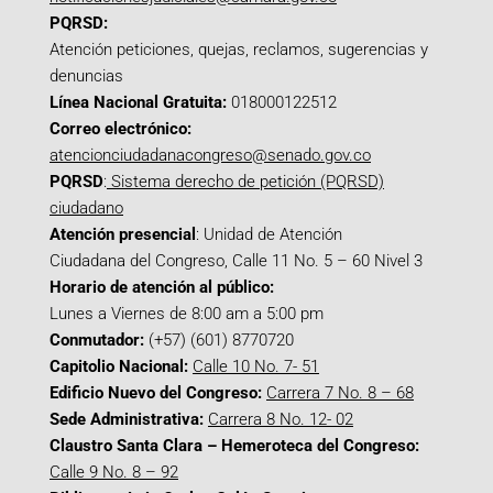
PQRSD:
Atención peticiones, quejas, reclamos, sugerencias y
denuncias
Línea Nacional Gratuita:
018000122512
Correo electrónico:
atencionciudadanacongreso@senado.gov.co
PQRSD
:
Sistema derecho de petición (PQRSD)
ciudadano
Atención presencial
: Unidad de Atención
Ciudadana del Congreso, Calle 11 No. 5 – 60 Nivel 3
Horario de atención al público:
Lunes a Viernes de 8:00 am a 5:00 pm
Conmutador:
(+57) (601) 8770720
Capitolio Nacional:
Calle 10 No. 7- 51
Edificio Nuevo del Congreso:
Carrera 7 No. 8 – 68
Sede Administrativa:
Carrera 8 No. 12- 02
Claustro Santa Clara – Hemeroteca del Congreso:
Calle 9 No. 8 – 92