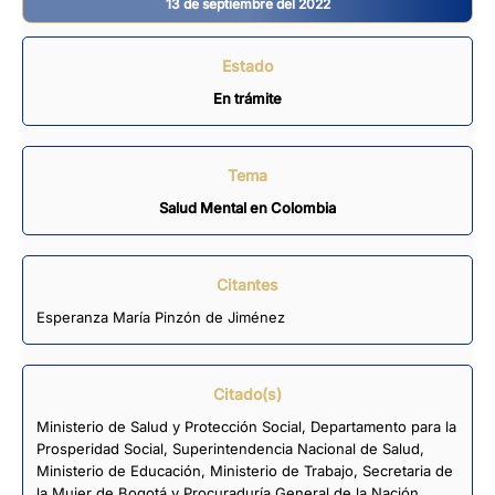
13 de septiembre del 2022
Estado
En trámite
Tema
Salud Mental en Colombia
Citantes
Esperanza María Pinzón de Jiménez
Citado(s)
Ministerio de Salud y Protección Social, Departamento para la
Prosperidad Social, Superintendencia Nacional de Salud,
Ministerio de Educación, Ministerio de Trabajo, Secretaria de
la Mujer de Bogotá y Procuraduría General de la Nación