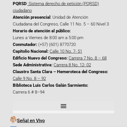
PQRSD
:
Sistema derecho de petición (PQRSD)
ciudadano
Atención presencial
: Unidad de Atención
Ciudadana del Congreso, Calle 11 No. 5 – 60 Nivel 3
Horario de atención al público:
Lunes a Viernes de 8:00 am a 5:00 pm
Conmutador:
(+57) (601) 8770720
Capitolio Nacional:
Calle 10 No. 7- 51
Edificio Nuevo del Congreso:
Carrera 7 No. 8 – 68
Sede Administrativa:
Carrera 8 No. 12- 02
Claustro Santa Clara – Hemeroteca del Congreso:
Calle 9 No. 8 – 92
Biblioteca Luis Carlos Galán Sarmiento:
Carrera 6 # 8–94
Señal en Vivo