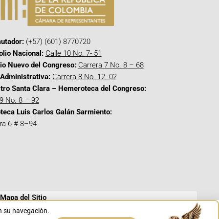
utador:
(+57) (601) 8770720
olio Nacional:
Calle 10 No. 7- 51
cio Nuevo del Congreso:
Carrera 7 No. 8 – 68
Administrativa:
Carrera 8 No. 12- 02
tro Santa Clara – Hemeroteca del Congreso:
 9 No. 8 – 92
oteca Luis Carlos Galán Sarmiento:
ra 6 # 8–94
Mapa del Sitio
en su navegación.