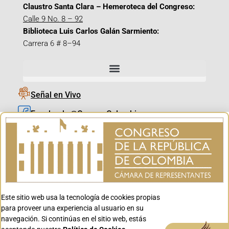
Claustro Santa Clara – Hemeroteca del Congreso:
Calle 9 No. 8 – 92
Biblioteca Luis Carlos Galán Sarmiento:
Carrera 6 # 8–94
Señal en Vivo
Facebook_@CamaraColombia
Instagram_@CamaraColombia
X_@CamaraColombia
Youtube_@CamaraColombia
Tiktok_@CamaraColombia
Este sitio web usa la tecnología de cookies propias
Youtube_@CanalCongreso
para proveer una experiencia al usuario en su
navegación. Si continúas en el sitio web, estás