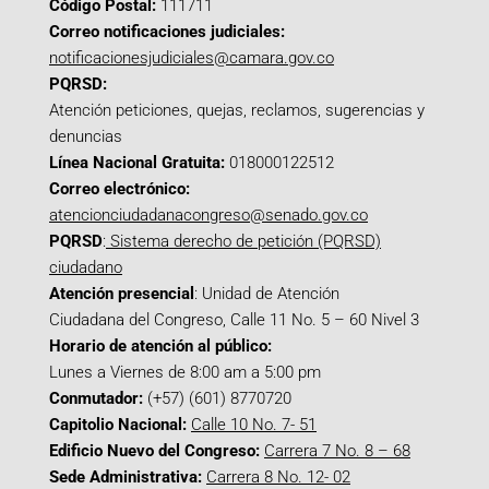
Código Postal:
111711
Correo notificaciones judiciales:
notificacionesjudiciales@camara.gov.co
PQRSD:
Atención peticiones, quejas, reclamos, sugerencias y
denuncias
Línea Nacional Gratuita:
018000122512
Correo electrónico:
atencionciudadanacongreso@senado.gov.co
PQRSD
:
Sistema derecho de petición (PQRSD)
ciudadano
Atención presencial
: Unidad de Atención
Ciudadana del Congreso, Calle 11 No. 5 – 60 Nivel 3
Horario de atención al público:
Lunes a Viernes de 8:00 am a 5:00 pm
Conmutador:
(+57) (601) 8770720
Capitolio Nacional:
Calle 10 No. 7- 51
Edificio Nuevo del Congreso:
Carrera 7 No. 8 – 68
Sede Administrativa:
Carrera 8 No. 12- 02