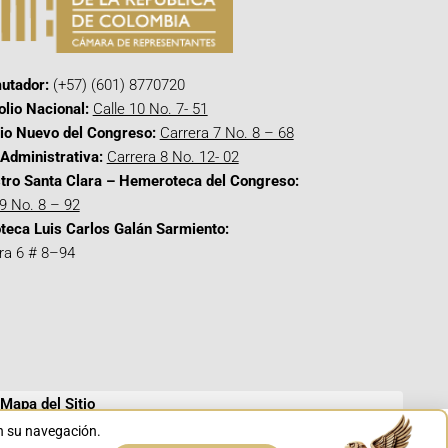
utador:
(+57) (601) 8770720
olio Nacional:
Calle 10 No. 7- 51
cio Nuevo del Congreso:
Carrera 7 No. 8 – 68
Administrativa:
Carrera 8 No. 12- 02
tro Santa Clara – Hemeroteca del Congreso:
 9 No. 8 – 92
oteca Luis Carlos Galán Sarmiento:
ra 6 # 8–94
Mapa del Sitio
en su navegación.