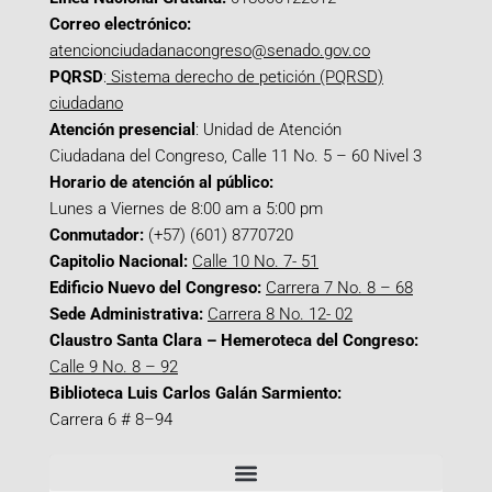
Correo electrónico:
atencionciudadanacongreso@senado.gov.co
PQRSD
:
Sistema derecho de petición (PQRSD)
ciudadano
Atención presencial
: Unidad de Atención
Ciudadana del Congreso, Calle 11 No. 5 – 60 Nivel 3
Horario de atención al público:
Lunes a Viernes de 8:00 am a 5:00 pm
Conmutador:
(+57) (601) 8770720
Capitolio Nacional:
Calle 10 No. 7- 51
Edificio Nuevo del Congreso:
Carrera 7 No. 8 – 68
Sede Administrativa:
Carrera 8 No. 12- 02
Claustro Santa Clara – Hemeroteca del Congreso:
Calle 9 No. 8 – 92
Biblioteca Luis Carlos Galán Sarmiento:
Carrera 6 # 8–94