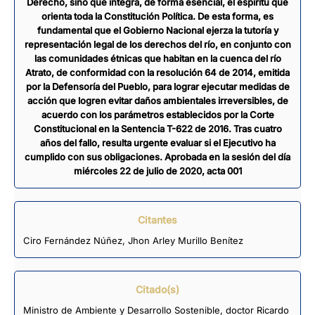
Derecho, sino que integra, de forma esencial, el espíritu que
orienta toda la Constitución Política. De esta forma, es
fundamental que el Gobierno Nacional ejerza la tutoría y
representación legal de los derechos del río, en conjunto con
las comunidades étnicas que habitan en la cuenca del río
Atrato, de conformidad con la resolución 64 de 2014, emitida
por la Defensoría del Pueblo, para lograr ejecutar medidas de
acción que logren evitar daños ambientales irreversibles, de
acuerdo con los parámetros establecidos por la Corte
Constitucional en la Sentencia T-622 de 2016. Tras cuatro
años del fallo, resulta urgente evaluar si el Ejecutivo ha
cumplido con sus obligaciones. Aprobada en la sesión del día
miércoles 22 de julio de 2020, acta 001
Citantes
Ciro Fernández Núñez
,
Jhon Arley Murillo Benítez
Citado(s)
Ministro de Ambiente y Desarrollo Sostenible, doctor Ricardo