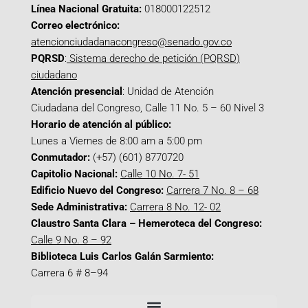
Línea Nacional Gratuita:
018000122512
Correo electrónico:
atencionciudadanacongreso@senado.gov.co
PQRSD
:
Sistema derecho de petición (PQRSD)
ciudadano
Atención presencial
: Unidad de Atención
Ciudadana del Congreso, Calle 11 No. 5 – 60 Nivel 3
Horario de atención al público:
Lunes a Viernes de 8:00 am a 5:00 pm
Conmutador:
(+57) (601) 8770720
Capitolio Nacional:
Calle 10 No. 7- 51
Edificio Nuevo del Congreso:
Carrera 7 No. 8 – 68
Sede Administrativa:
Carrera 8 No. 12- 02
Claustro Santa Clara – Hemeroteca del Congreso:
Calle 9 No. 8 – 92
Biblioteca Luis Carlos Galán Sarmiento:
Carrera 6 # 8–94