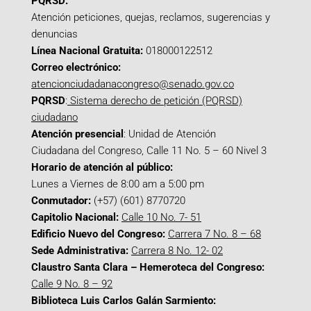
PQRSD:
Atención peticiones, quejas, reclamos, sugerencias y
denuncias
Línea Nacional Gratuita:
018000122512
Correo electrónico:
atencionciudadanacongreso@senado.gov.co
PQRSD
:
Sistema derecho de petición (PQRSD)
ciudadano
Atención presencial
: Unidad de Atención
Ciudadana del Congreso, Calle 11 No. 5 – 60 Nivel 3
Horario de atención al público:
Lunes a Viernes de 8:00 am a 5:00 pm
Conmutador:
(+57) (601) 8770720
Capitolio Nacional:
Calle 10 No. 7- 51
Edificio Nuevo del Congreso:
Carrera 7 No. 8 – 68
Sede Administrativa:
Carrera 8 No. 12- 02
Claustro Santa Clara – Hemeroteca del Congreso:
Calle 9 No. 8 – 92
Biblioteca Luis Carlos Galán Sarmiento: