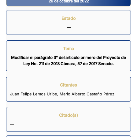
26 de octubre del 2022
Estado
—
Tema
Modificar el parágrafo 3° del artículo primero del Proyecto de
Ley No. 211 de 2018 Cámara, 57 de 2017 Senado.
Citantes
Juan Felipe Lemos Uribe
,
Mario Alberto Castaño Pérez
Citado(s)
—