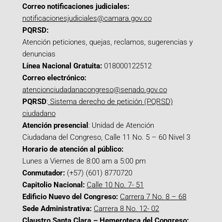
Correo notificaciones judiciales:
notificacionesjudiciales@camara.gov.co
PQRSD:
Atención peticiones, quejas, reclamos, sugerencias y
denuncias
Línea Nacional Gratuita:
018000122512
Correo electrónico:
atencionciudadanacongreso@senado.gov.co
PQRSD
:
Sistema derecho de petición (PQRSD)
ciudadano
Atención presencial
: Unidad de Atención
Ciudadana del Congreso, Calle 11 No. 5 – 60 Nivel 3
Horario de atención al público:
Lunes a Viernes de 8:00 am a 5:00 pm
Conmutador:
(+57) (601) 8770720
Capitolio Nacional:
Calle 10 No. 7- 51
Edificio Nuevo del Congreso:
Carrera 7 No. 8 – 68
Sede Administrativa:
Carrera 8 No. 12- 02
Claustro Santa Clara – Hemeroteca del Congreso: