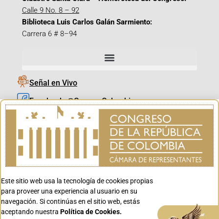
Calle 9 No. 8 – 92
Biblioteca Luis Carlos Galán Sarmiento:
Carrera 6 # 8–94
Señal en Vivo
Facebook_@CamaraColombia
Instagram_@CamaraColombia
X_@CamaraColombia
Youtube_@CamaraColombia
Tiktok_@CamaraColombia
Este sitio web usa la tecnología de cookies propias
Youtube_@CanalCongreso
para proveer una experiencia al usuario en su
navegación. Si continúas en el sitio web, estás
aceptando nuestra
Política de Cookies.
Aceptar