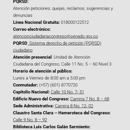
PQRSD:
Atención peticiones, quejas, reclamos, sugerencias y
denuncias
Línea Nacional Gratuita:
018000122512
Correo electrónico:
atencionciudadanacongreso@senado.gov.co
PQRSD
:
Sistema derecho de petición (PQRSD)
ciudadano
Atención presencial
: Unidad de Atención
Ciudadana del Congreso, Calle 11 No. 5 – 60 Nivel 3
Horario de atención al público:
Lunes a Viernes de 8:00 am a 5:00 pm
Conmutador:
(+57) (601) 8770720
Capitolio Nacional:
Calle 10 No. 7- 51
Edificio Nuevo del Congreso:
Carrera 7 No. 8 – 68
Sede Administrativa:
Carrera 8 No. 12- 02
Claustro Santa Clara – Hemeroteca del Congreso:
Calle 9 No. 8 – 92
Biblioteca Luis Carlos Galán Sarmiento: