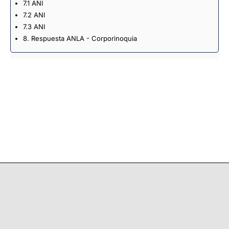
7.1 ANI
7.2 ANI
7.3 ANI
8. Respuesta ANLA - Corporinoquia