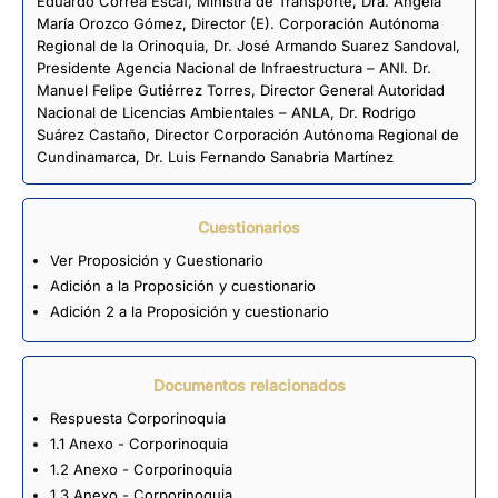
Eduardo Correa Escaf, Ministra de Transporte, Dra. Ángela
María Orozco Gómez, Director (E). Corporación Autónoma
Regional de la Orinoquia, Dr. José Armando Suarez Sandoval,
Presidente Agencia Nacional de Infraestructura – ANI. Dr.
Manuel Felipe Gutiérrez Torres, Director General Autoridad
Nacional de Licencias Ambientales – ANLA, Dr. Rodrigo
Suárez Castaño, Director Corporación Autónoma Regional de
Cundinamarca, Dr. Luis Fernando Sanabria Martínez
Cuestionarios
Ver Proposición y Cuestionario
Adición a la Proposición y cuestionario
Adición 2 a la Proposición y cuestionario
Documentos relacionados
Respuesta Corporinoquia
1.1 Anexo - Corporinoquia
1.2 Anexo - Corporinoquia
1.3 Anexo - Corporinoquia