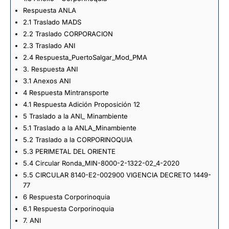
Respuesta ANLA
2.1 Traslado MADS
2.2 Traslado CORPORACION
2.3 Traslado ANI
2.4 Respuesta_PuertoSalgar_Mod_PMA
3. Respuesta ANI
3.1 Anexos ANI
4 Respuesta Mintransporte
4.1 Respuesta Adición Proposición 12
5 Traslado a la ANI_ Minambiente
5.1 Traslado a la ANLA_Minambiente
5.2 Traslado a la CORPORINOQUIA
5.3 PERIMETAL DEL ORIENTE
5.4 Circular Ronda_MIN-8000-2-1322-02_4-2020
5.5 CIRCULAR 8140-E2-002900 VIGENCIA DECRETO 1449-
77
6 Respuesta Corporinoquia
6.1 Respuesta Corporinoquia
7. ANI