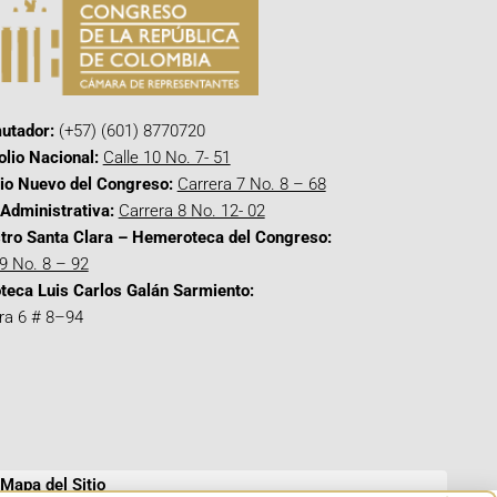
utador:
(+57) (601) 8770720
olio Nacional:
Calle 10 No. 7- 51
cio Nuevo del Congreso:
Carrera 7 No. 8 – 68
Administrativa:
Carrera 8 No. 12- 02
tro Santa Clara – Hemeroteca del Congreso:
 9 No. 8 – 92
oteca Luis Carlos Galán Sarmiento:
ra 6 # 8–94
Mapa del Sitio