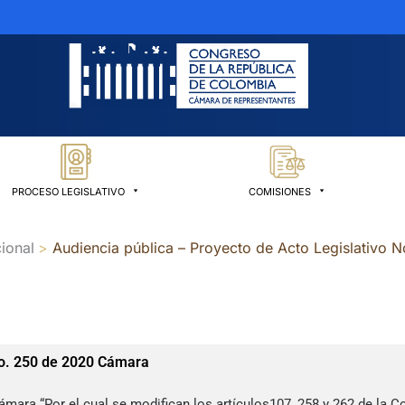
PROCESO LEGISLATIVO
COMISIONES
ional
Audiencia pública – Proyecto de Acto Legislativo
No. 250 de 2020 Cámara
mara “Por el cual se modifican los artículos107, 258 y 262 de la C