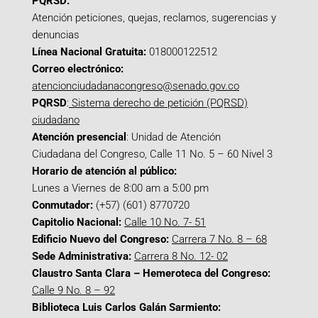
PQRSD:
Atención peticiones, quejas, reclamos, sugerencias y
denuncias
Línea Nacional Gratuita:
018000122512
Correo electrónico:
atencionciudadanacongreso@senado.gov.co
PQRSD
:
Sistema derecho de petición (PQRSD)
ciudadano
Atención presencial
: Unidad de Atención
Ciudadana del Congreso, Calle 11 No. 5 – 60 Nivel 3
Horario de atención al público:
Lunes a Viernes de 8:00 am a 5:00 pm
Conmutador:
(+57) (601) 8770720
Capitolio Nacional:
Calle 10 No. 7- 51
Edificio Nuevo del Congreso:
Carrera 7 No. 8 – 68
Sede Administrativa:
Carrera 8 No. 12- 02
Claustro Santa Clara – Hemeroteca del Congreso:
Calle 9 No. 8 – 92
Biblioteca Luis Carlos Galán Sarmiento: