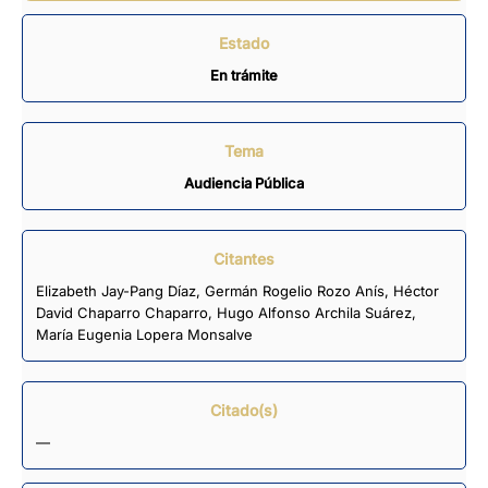
Estado
En trámite
Tema
Audiencia Pública
Citantes
Elizabeth Jay-Pang Díaz
,
Germán Rogelio Rozo Anís
,
Héctor
David Chaparro Chaparro
,
Hugo Alfonso Archila Suárez
,
María Eugenia Lopera Monsalve
Citado(s)
—