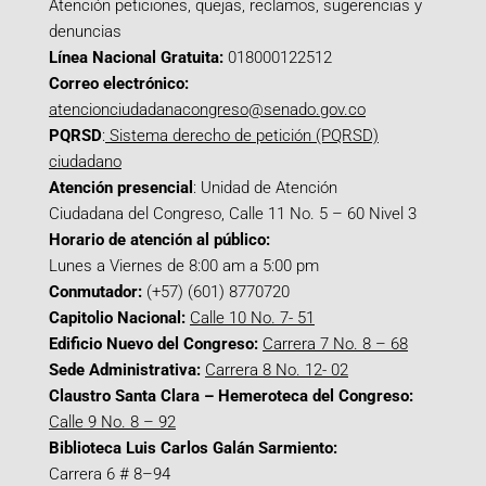
Atención peticiones, quejas, reclamos, sugerencias y
denuncias
Línea Nacional Gratuita:
018000122512
Correo electrónico:
atencionciudadanacongreso@senado.gov.co
PQRSD
:
Sistema derecho de petición (PQRSD)
ciudadano
Atención presencial
: Unidad de Atención
Ciudadana del Congreso, Calle 11 No. 5 – 60 Nivel 3
Horario de atención al público:
Lunes a Viernes de 8:00 am a 5:00 pm
Conmutador:
(+57) (601) 8770720
Capitolio Nacional:
Calle 10 No. 7- 51
Edificio Nuevo del Congreso:
Carrera 7 No. 8 – 68
Sede Administrativa:
Carrera 8 No. 12- 02
Claustro Santa Clara – Hemeroteca del Congreso:
Calle 9 No. 8 – 92
Biblioteca Luis Carlos Galán Sarmiento:
Carrera 6 # 8–94