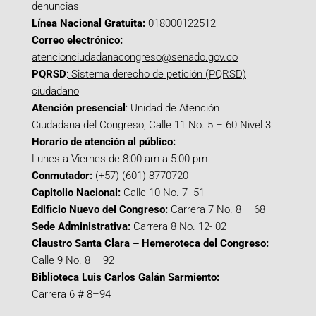
denuncias
Línea Nacional Gratuita:
018000122512
Correo electrónico:
atencionciudadanacongreso@senado.gov.co
PQRSD
:
Sistema derecho de petición (PQRSD)
ciudadano
Atención presencial
: Unidad de Atención
Ciudadana del Congreso, Calle 11 No. 5 – 60 Nivel 3
Horario de atención al público:
Lunes a Viernes de 8:00 am a 5:00 pm
Conmutador:
(+57) (601) 8770720
Capitolio Nacional:
Calle 10 No. 7- 51
Edificio Nuevo del Congreso:
Carrera 7 No. 8 – 68
Sede Administrativa:
Carrera 8 No. 12- 02
Claustro Santa Clara – Hemeroteca del Congreso:
Calle 9 No. 8 – 92
Biblioteca Luis Carlos Galán Sarmiento:
Carrera 6 # 8–94