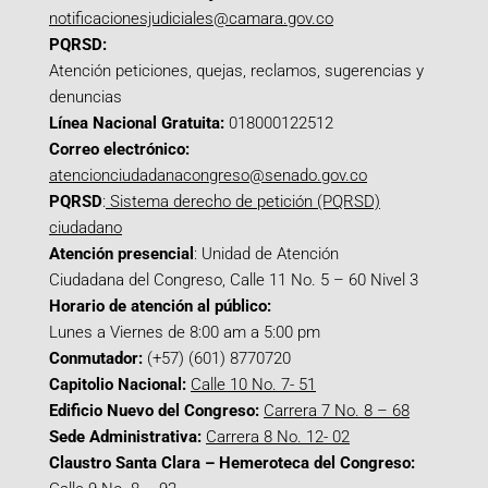
notificacionesjudiciales@camara.gov.co
PQRSD:
Atención peticiones, quejas, reclamos, sugerencias y
denuncias
Línea Nacional Gratuita:
018000122512
Correo electrónico:
atencionciudadanacongreso@senado.gov.co
PQRSD
:
Sistema derecho de petición (PQRSD)
ciudadano
Atención presencial
: Unidad de Atención
Ciudadana del Congreso, Calle 11 No. 5 – 60 Nivel 3
Horario de atención al público:
Lunes a Viernes de 8:00 am a 5:00 pm
Conmutador:
(+57) (601) 8770720
Capitolio Nacional:
Calle 10 No. 7- 51
Edificio Nuevo del Congreso:
Carrera 7 No. 8 – 68
Sede Administrativa:
Carrera 8 No. 12- 02
Claustro Santa Clara – Hemeroteca del Congreso: