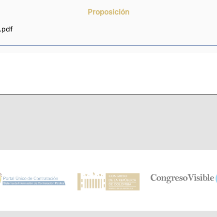
Proposición
.pdf