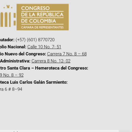
utador:
(+57) (601) 8770720
olio Nacional:
Calle 10 No. 7- 51
cio Nuevo del Congreso:
Carrera 7 No. 8 – 68
Administrativa:
Carrera 8 No. 12- 02
tro Santa Clara – Hemeroteca del Congreso:
 9 No. 8 – 92
oteca Luis Carlos Galán Sarmiento:
ra 6 # 8–94