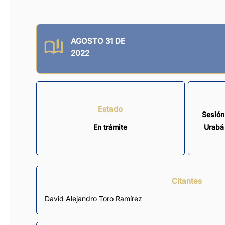
AGOSTO 31 DE
2022
Estado
Sesión
En trámite
Urabá 
Citantes
David Alejandro Toro Ramírez