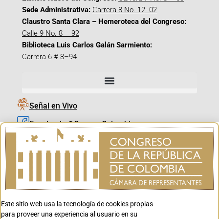
Sede Administrativa:
Carrera 8 No. 12- 02
Claustro Santa Clara – Hemeroteca del Congreso:
Calle 9 No. 8 – 92
Biblioteca Luis Carlos Galán Sarmiento:
Carrera 6 # 8–94
Señal en Vivo
Facebook_@CamaraColombia
Instagram_@CamaraColombia
X_@CamaraColombia
Youtube_@CamaraColombia
Tiktok_@CamaraColombia
Este sitio web usa la tecnología de cookies propias
Youtube_@CanalCongreso
para proveer una experiencia al usuario en su