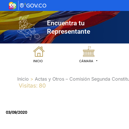
Ir
al
contenido
Encuentra tu
Representante
INICIO
CÁMARA
Inicio
Actas y Otros – Comisión Segunda Constitu
Visitas: 80
03/09/2020