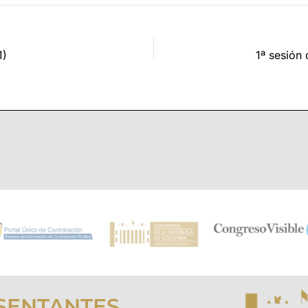
1)
SENTANTES