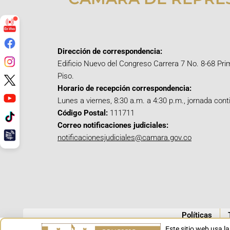
Dirección de correspondencia:
Edificio Nuevo del Congreso Carrera 7 No. 8-68 Pri
Piso.
Horario de recepción correspondencia:
Lunes a viernes, 8:30 a.m. a 4:30 p.m., jornada cont
Código Postal:
111711
Correo notificaciones judiciales:
notificacionesjudiciales@camara.gov.co
Políticas
Este sitio web usa l