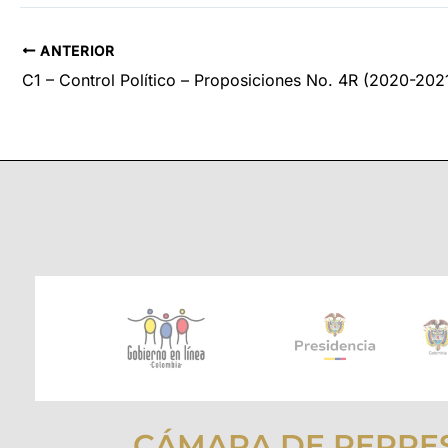
ANTERIOR
C1 – Control Político – Proposiciones No. 4R (2020-202
CÁMARA DE REPRE