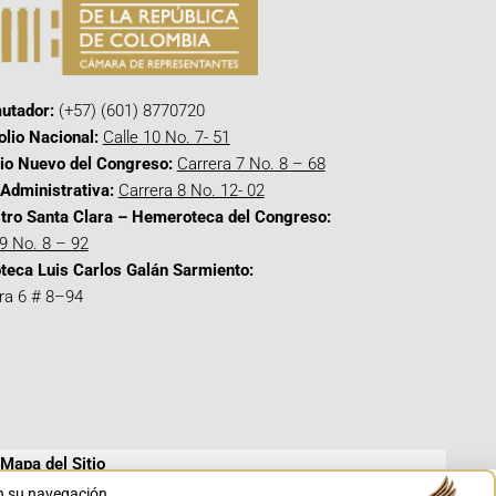
utador:
(+57) (601) 8770720
olio Nacional:
Calle 10 No. 7- 51
cio Nuevo del Congreso:
Carrera 7 No. 8 – 68
Administrativa:
Carrera 8 No. 12- 02
tro Santa Clara – Hemeroteca del Congreso:
 9 No. 8 – 92
oteca Luis Carlos Galán Sarmiento:
ra 6 # 8–94
Mapa del Sitio
en su navegación.